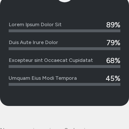
89%
Lorem Ipsum Dolor Sit
79%
Duis Aute Irure Dolor
68%
Excepteur sint Occaecat Cupidatat
45%
Umquam Eius Modi Tempora