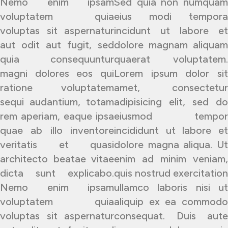
Nemo enim ipsam
Sed quia non numquam
voluptatem quia
eius modi tempora
voluptas sit aspernatur
incidunt ut labore et
aut odit aut fugit, sed
dolore magnam aliquam
quia consequuntur
quaerat voluptatem.
magni dolores eos qui
Lorem ipsum dolor sit
ratione voluptatem
amet, consectetur
sequi audantium, totam
adipisicing elit, sed do
rem aperiam, eaque ipsa
eiusmod tempor
quae ab illo inventore
incididunt ut labore et
veritatis et quasi
dolore magna aliqua. Ut
architecto beatae vitae
enim ad minim veniam,
dicta sunt explicabo.
quis nostrud exercitation
Nemo enim ipsam
ullamco laboris nisi ut
voluptatem quia
aliquip ex ea commodo
voluptas sit aspernatur
consequat. Duis aute