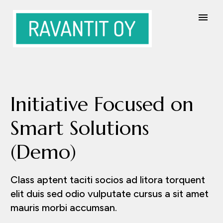
Initiative Focused on
Smart Solutions
(Demo)
Class aptent taciti socios ad litora torquent
elit duis sed odio vulputate cursus a sit amet
mauris morbi accumsan.