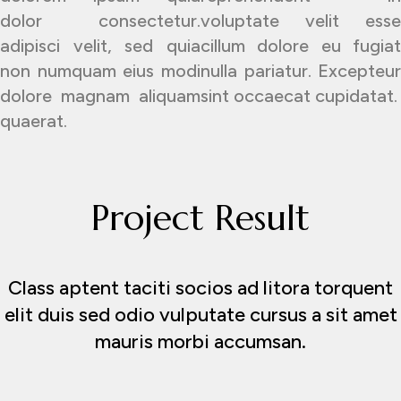
dolor consectetur.
voluptate velit esse
adipisci velit, sed quia
cillum dolore eu fugiat
non numquam eius modi
nulla pariatur. Excepteur
dolore magnam aliquam
sint occaecat cupidatat.
quaerat.
Project Result
Class aptent taciti socios ad litora torquent
elit duis sed odio vulputate cursus a sit amet
mauris morbi accumsan.