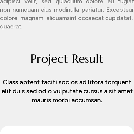
adipisci velit, sed quia
cillum dolore eu fugiat
non numquam eius modi
nulla pariatur. Excepteur
dolore magnam aliquam
sint occaecat cupidatat.
quaerat.
Project Result
Class aptent taciti socios ad litora torquent
elit duis sed odio vulputate cursus a sit amet
mauris morbi accumsan.