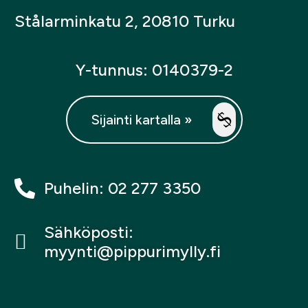
Stålarminkatu 2, 20810 Turku
Y-tunnus: 0140379-2
Sijainti kartalla »
Puhelin: 02 277 3350
Sähköposti:
myynti@pippurimylly.fi