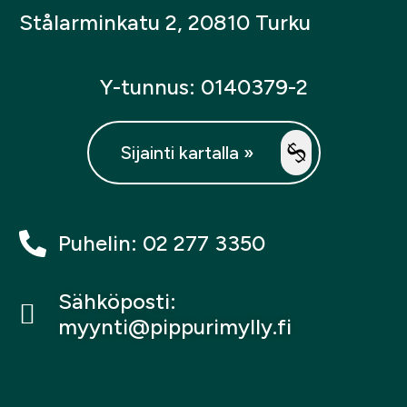
Stålarminkatu 2, 20810 Turku
Y-tunnus: 0140379-2
Sijainti kartalla »
Puhelin: 02 277 3350
Sähköposti:
myynti@pippurimylly.fi