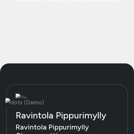
Ravintola Pippurimylly
Ravintola Pippurimylly