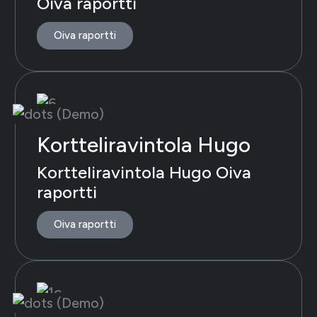
Oiva raportti
Oiva raportti
Kortteliravintola Hugo
Kortteliravintola Hugo Oiva
raportti
Oiva raportti