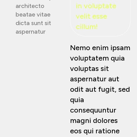
in voluptate
architecto
beatae vitae
velit esse
dicta sunt sit
cillum!
aspernatur
Nemo enim ipsam
voluptatem quia
voluptas sit
aspernatur aut
odit aut fugit, sed
quia
consequuntur
magni dolores
eos qui ratione