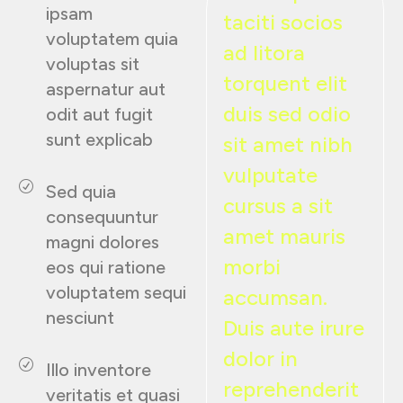
ipsam
taciti socios
voluptatem quia
ad litora
voluptas sit
torquent elit
aspernatur aut
duis sed odio
odit aut fugit
sunt explicab
sit amet nibh
vulputate
Sed quia
cursus a sit
consequuntur
amet mauris
magni dolores
morbi
eos qui ratione
voluptatem sequi
accumsan.
nesciunt
Duis aute irure
dolor in
Illo inventore
reprehenderit
veritatis et quasi