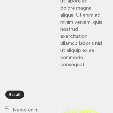
ut labore et
dolore magna
aliqua. Ut enim ad
minim veniam, quis
nostrud
exercitation
ullamco laboris nisi
ut aliquip ex ea
commodo
consequat.
Result
Nemo enim
Class aptent