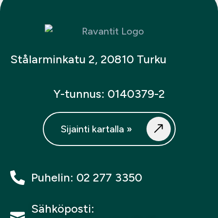
Stålarminkatu 2, 20810 Turku
Y-tunnus: 0140379-2
Sijainti kartalla »
Puhelin: 02 277 3350
Sähköposti: