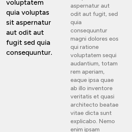
voluptatem
aspernatur aut
quia voluptas
odit aut fugit, sed
sit aspernatur
quia
consequuntur
aut odit aut
magni dolores eos
fugit sed quia
qui ratione
consequuntur.
voluptatem sequi
audantium, totam
rem aperiam,
eaque ipsa quae
ab illo inventore
veritatis et quasi
architecto beatae
vitae dicta sunt
explicabo. Nemo
enim ipsam