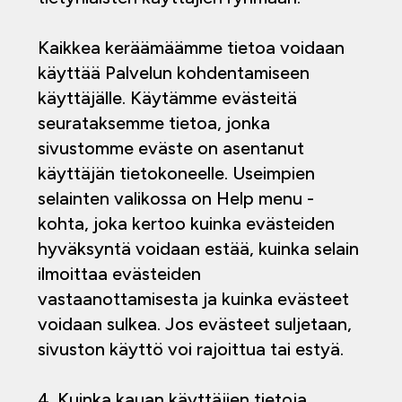
Kaikkea keräämäämme tietoa voidaan
käyttää Palvelun kohdentamiseen
käyttäjälle. Käytämme evästeitä
seurataksemme tietoa, jonka
sivustomme eväste on asentanut
käyttäjän tietokoneelle. Useimpien
selainten valikossa on Help menu -
kohta, joka kertoo kuinka evästeiden
hyväksyntä voidaan estää, kuinka selain
ilmoittaa evästeiden
vastaanottamisesta ja kuinka evästeet
voidaan sulkea. Jos evästeet suljetaan,
sivuston käyttö voi rajoittua tai estyä.
4. Kuinka kauan käyttäjien tietoja