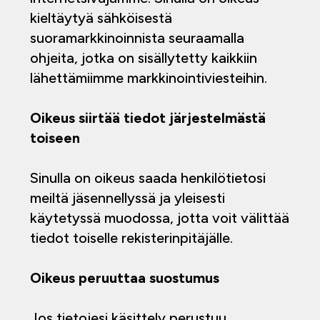
kieltäytyä sähköisestä
suoramarkkinoinnista seuraamalla
ohjeita, jotka on sisällytetty kaikkiin
lähettämiimme markkinointiviesteihin.
Oikeus siirtää tiedot järjestelmästä
toiseen
Sinulla on oikeus saada henkilötietosi
meiltä jäsennellyssä ja yleisesti
käytetyssä muodossa, jotta voit välittää
tiedot toiselle rekisterinpitäjälle.
Oikeus peruuttaa suostumus
Jos tietojesi käsittely perustuu