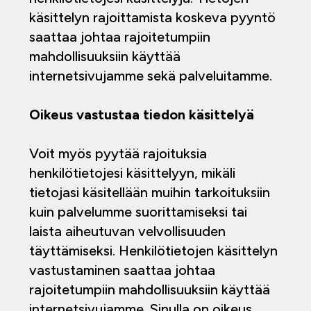
käsittelyn rajoittamista koskeva pyyntö
saattaa johtaa rajoitetumpiin
mahdollisuuksiin käyttää
internetsivujamme sekä palveluitamme.
Oikeus vastustaa tiedon käsittelyä
Voit myös pyytää rajoituksia
henkilötietojesi käsittelyyn, mikäli
tietojasi käsitellään muihin tarkoituksiin
kuin palvelumme suorittamiseksi tai
laista aiheutuvan velvollisuuden
täyttämiseksi. Henkilötietojen käsittelyn
vastustaminen saattaa johtaa
rajoitetumpiin mahdollisuuksiin käyttää
internetsivujamme. Sinulla on oikeus