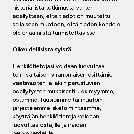
historiallista tutkimusta varten
edellyttäen, että tiedot on muutettu
sellaiseen muotoon, että tiedon kohde ei
ole enää niistä tunnistettavissa.
Oikeudellisista syistä
Henkilötietojasi voidaan luovuttaa
toimivaltaisen viranomaisen esittämien
vaatimusten ja lakiin perustuvien
edellytysten mukaisesti. Jos myymme,
ostamme, fuusioimme tai muutoin
järjestelemme liiketoimintaamme,
käyttäjän henkilötietoja voidaan
luovuttaa ostajille ja näiden
neuvonantajille.