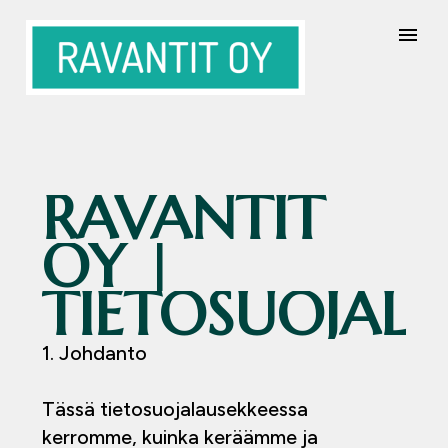
RAVANTIT
OY
|
TIETOSUOJAL
1. Johdanto
Tässä tietosuojalausekkeessa
kerromme, kuinka keräämme ja