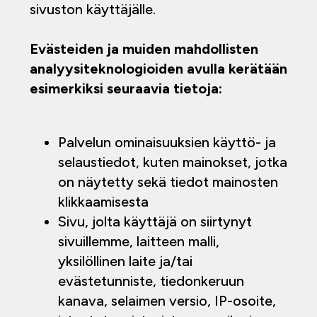
sivuston käyttäjälle.
Evästeiden ja muiden mahdollisten
analyysiteknologioiden avulla kerätään
esimerkiksi seuraavia tietoja:
Palvelun ominaisuuksien käyttö- ja
selaustiedot, kuten mainokset, jotka
on näytetty sekä tiedot mainosten
klikkaamisesta
Sivu, jolta käyttäjä on siirtynyt
sivuillemme, laitteen malli,
yksilöllinen laite ja/tai
evästetunniste, tiedonkeruun
kanava, selaimen versio, IP-osoite,