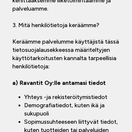
kehittääksemme liiketoimintaamme ja
palveluamme.
3. Mitä henkilötietoja keräämme?
Keräämme palvelumme käyttäjistä tässä
tietosuojalausekkeessa määriteltyjen
käyttötarkoitusten kannalta tarpeellisia
henkilötietoja:
a) Ravantit Oy:lle antamasi tiedot
Yhteys -ja rekisteröitymistiedot
Demografiatiedot, kuten ikä ja
sukupuoli
Sopimussuhteeseen liittyvät tiedot,
kuten tuotteiden tai palveluiden