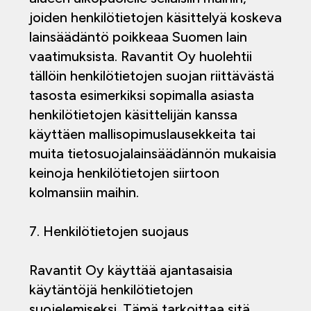
joiden henkilötietojen käsittelyä koskeva
lainsäädäntö poikkeaa Suomen lain
vaatimuksista. Ravantit Oy huolehtii
tällöin henkilötietojen suojan riittävästä
tasosta esimerkiksi sopimalla asiasta
henkilötietojen käsittelijän kanssa
käyttäen mallisopimuslausekkeita tai
muita tietosuojalainsäädännön mukaisia
keinoja henkilötietojen siirtoon
kolmansiin maihin.
7. Henkilötietojen suojaus
Ravantit Oy käyttää ajantasaisia
käytäntöjä henkilötietojen
suojelemiseksi. Tämä tarkoittaa sitä,