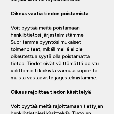
Oikeus vaatia tiedon poistamista
Voit pyytää meitä poistamaan
henkilötietosi järjestelmistämme.
Suoritamme pyyntösi mukaiset
toimenpiteet, mikäli meillä ei ole
oikeutettua syytä olla poistamatta
tietoa. Tiedot eivät välttämättä poistu
välittömästi kaikista varmuuskopio- tai
muista vastaavista järjestelmistämme.
Oikeus rajoittaa tiedon käsittelyä
Voit pyytää meitä rajoittamaan tiettyjen
henkilötietojesi käsittelyjä. Tietojen