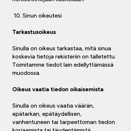
10. Sinun oikeutesi
Tarkastusoikeus
Sinulla on oikeus tarkastaa, mitä sinua
koskevia tietoja rekisteriin on talletettu.
Toimitamme tiedot lain edellyttämässä
muodossa.
Oikeus vaatia tiedon oikaisemista
Sinulla on oikeus vaatia väärän,
epätarkan, epätäydellisen,
vanhentuneen tai tarpeettoman tiedon
korjaamista tai täydentämistä.