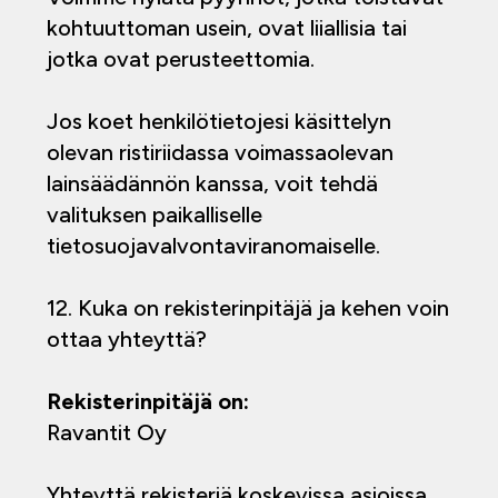
kohtuuttoman usein, ovat liiallisia tai
jotka ovat perusteettomia.
Jos koet henkilötietojesi käsittelyn
olevan ristiriidassa voimassaolevan
lainsäädännön kanssa, voit tehdä
valituksen paikalliselle
tietosuojavalvontaviranomaiselle.
12. Kuka on rekisterinpitäjä ja kehen voin
ottaa yhteyttä?
Rekisterinpitäjä on:
Ravantit Oy
Yhteyttä rekisteriä koskevissa asioissa