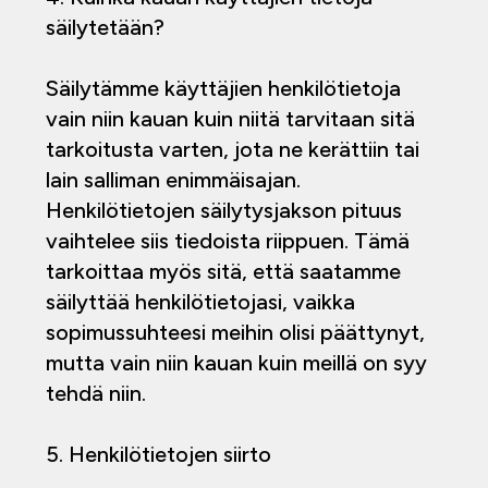
säilytetään?
Säilytämme käyttäjien henkilötietoja
vain niin kauan kuin niitä tarvitaan sitä
tarkoitusta varten, jota ne kerättiin tai
lain salliman enimmäisajan.
Henkilötietojen säilytysjakson pituus
vaihtelee siis tiedoista riippuen. Tämä
tarkoittaa myös sitä, että saatamme
säilyttää henkilötietojasi, vaikka
sopimussuhteesi meihin olisi päättynyt,
mutta vain niin kauan kuin meillä on syy
tehdä niin.
5. Henkilötietojen siirto