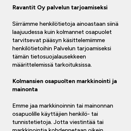
Ravantit Oy palvelun tarjoamiseksi
Siirrämme henkilötietoja ainoastaan siinä
laajuudessa kuin kolmannet osapuolet
tarvitsevat pääsyn käsittelemiimme
henkilötietoihin Palvelun tarjoamiseksi
tämän tietosuojalausekkeen
määrittelemissä tarkoituksissa.
Kolmansien osapuolten markkinointi ja
mainonta
Emme jaa markkinoinnin tai mainonnan
osapuolille käyttäjien henkilö- tai
tunnistetietoja. Jotta viestintää tai
markkinointia kohdennetaan oikein,