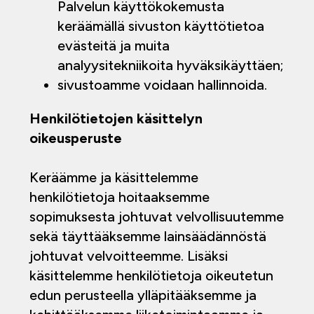
Palvelun käyttökokemusta
keräämällä sivuston käyttötietoa
evästeitä ja muita
analyysitekniikoita hyväksikäyttäen;
sivustoamme voidaan hallinnoida.
Henkilötietojen käsittelyn
oikeusperuste
Keräämme ja käsittelemme
henkilötietoja hoitaaksemme
sopimuksesta johtuvat velvollisuutemme
sekä täyttääksemme lainsäädännöstä
johtuvat velvoitteemme. Lisäksi
käsittelemme henkilötietoja oikeutetun
edun perusteella ylläpitääksemme ja