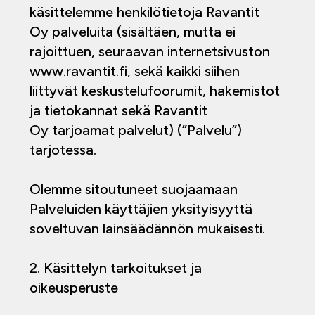
käsittelemme henkilötietoja Ravantit
Oy palveluita (sisältäen, mutta ei
rajoittuen, seuraavan internetsivuston
www.ravantit.fi, sekä kaikki siihen
liittyvät keskustelufoorumit, hakemistot
ja tietokannat sekä Ravantit
Oy tarjoamat palvelut) (”Palvelu”)
tarjotessa.
Olemme sitoutuneet suojaamaan
Palveluiden käyttäjien yksityisyyttä
soveltuvan lainsäädännön mukaisesti.
2. Käsittelyn tarkoitukset ja
oikeusperuste