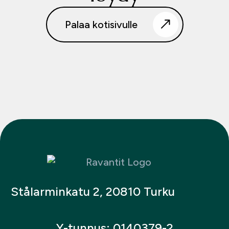
Palaa kotisivulle
Stålarminkatu 2, 20810 Turku
Y-tunnus: 0140379-2