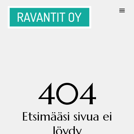
404
Etsimääsi sivua ei
löydy