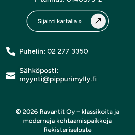
Sijainti kartalla »
Puhelin: 02 277 3350
Sähköposti:
myynti@pippurimylly.fi
© 2026 Ravantit Oy
– klassikoita ja
moderneja kohtaamispaikkoja
Rekisteriseloste