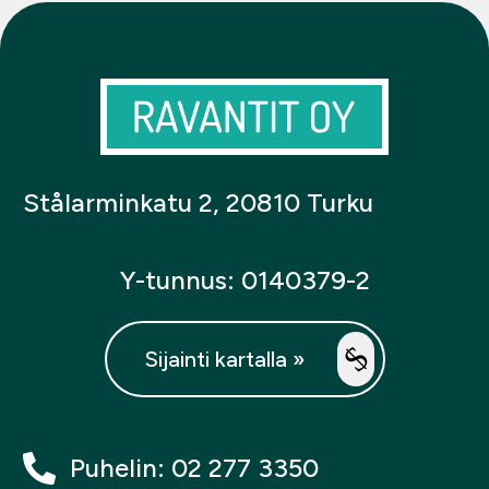
Stålarminkatu 2, 20810 Turku
Y-tunnus: 0140379-2
Sijainti kartalla »
Puhelin: 02 277 3350